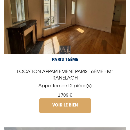
PARIS 16ÈME
LOCATION APPARTEMENT PARIS 16ÈME - M°
RANELAGH
Appartement 2 pièce(s)
1 709 €
VOIR LE BIEN