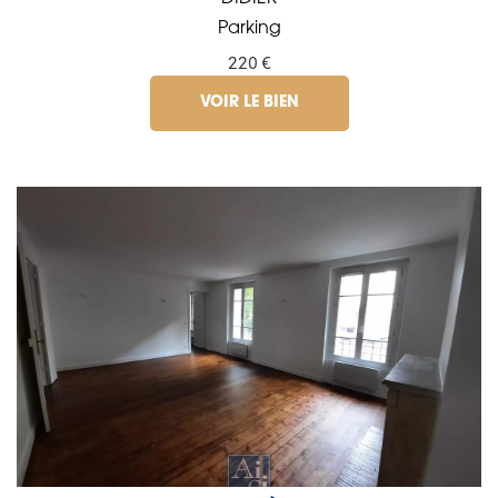
Parking
220 €
VOIR LE BIEN