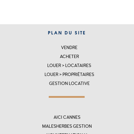
PLAN DU SITE
VENDRE
SITEMAP
ACHETER
LOUER > LOCATAIRES
LOUER > PROPRIÉTAIRES
GESTION LOCATIVE
Menu
AICI CANNES
top
MALESHERBES GESTION